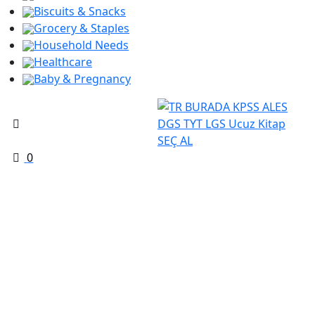
Biscuits & Snacks
Grocery & Staples
Household Needs
Healthcare
Baby & Pregnancy
0