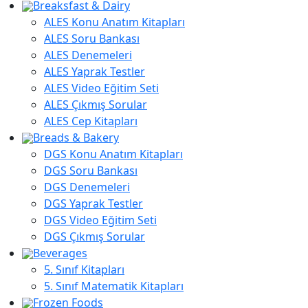
Breaksfast & Dairy
ALES Konu Anatım Kitapları
ALES Soru Bankası
ALES Denemeleri
ALES Yaprak Testler
ALES Video Eğitim Seti
ALES Çıkmış Sorular
ALES Cep Kitapları
Breads & Bakery
DGS Konu Anatım Kitapları
DGS Soru Bankası
DGS Denemeleri
DGS Yaprak Testler
DGS Video Eğitim Seti
DGS Çıkmış Sorular
Beverages
5. Sınıf Kitapları
5. Sınıf Matematik Kitapları
Frozen Foods