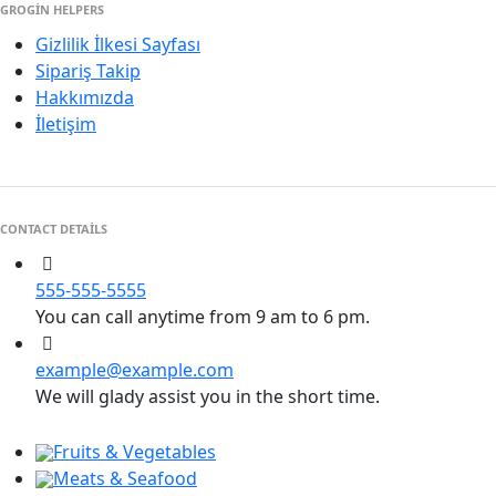
GROGIN HELPERS
Gizlilik İlkesi Sayfası
Sipariş Takip
Hakkımızda
İletişim
CONTACT DETAILS
555-555-5555
You can call anytime from 9 am to 6 pm.
example@example.com
We will glady assist you in the short time.
Fruits & Vegetables
Meats & Seafood