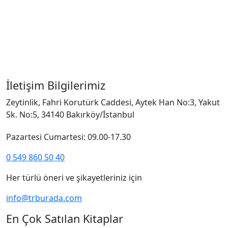
İletişim Bilgilerimiz
Zeytinlik, Fahri Korutürk Caddesi, Aytek Han No:3, Yakut
Sk. No:5, 34140 Bakırköy/İstanbul
Pazartesi Cumartesi: 09.00-17.30
0 549 860 50 40
Her türlü öneri ve şikayetleriniz için
info@trburada.com
En Çok Satılan Kitaplar