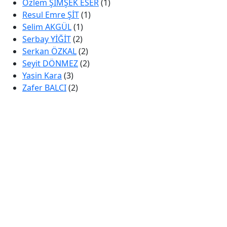
Özlem ŞİMŞEK ESER
(1)
Resul Emre ŞİT
(1)
Selim AKGÜL
(1)
Serbay YİĞİT
(2)
Serkan ÖZKAL
(2)
Seyit DÖNMEZ
(2)
Yasin Kara
(3)
Zafer BALCI
(2)