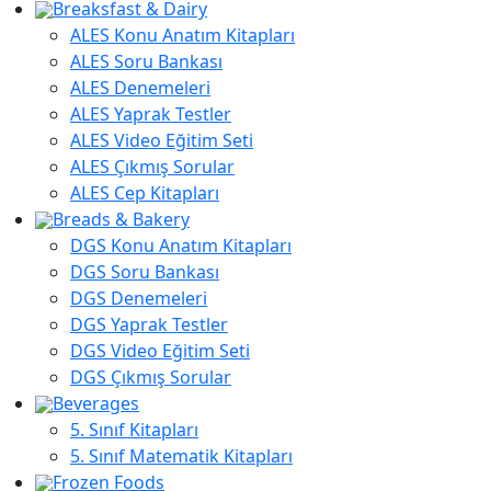
Breaksfast & Dairy
ALES Konu Anatım Kitapları
ALES Soru Bankası
ALES Denemeleri
ALES Yaprak Testler
ALES Video Eğitim Seti
ALES Çıkmış Sorular
ALES Cep Kitapları
Breads & Bakery
DGS Konu Anatım Kitapları
DGS Soru Bankası
DGS Denemeleri
DGS Yaprak Testler
DGS Video Eğitim Seti
DGS Çıkmış Sorular
Beverages
5. Sınıf Kitapları
5. Sınıf Matematik Kitapları
Frozen Foods