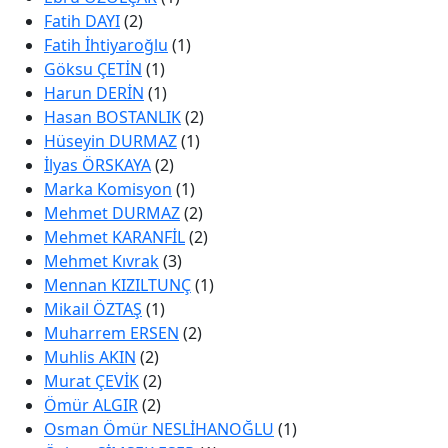
Fatih DAYI
(2)
Fatih İhtiyaroğlu
(1)
Göksu ÇETİN
(1)
Harun DERİN
(1)
Hasan BOSTANLIK
(2)
Hüseyin DURMAZ
(1)
İlyas ÖRSKAYA
(2)
Marka Komisyon
(1)
Mehmet DURMAZ
(2)
Mehmet KARANFİL
(2)
Mehmet Kıvrak
(3)
Mennan KIZILTUNÇ
(1)
Mikail ÖZTAŞ
(1)
Muharrem ERSEN
(2)
Muhlis AKIN
(2)
Murat ÇEVİK
(2)
Ömür ALGIR
(2)
Osman Ömür NESLİHANOĞLU
(1)