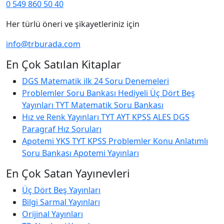
0 549 860 50 40
Her türlü öneri ve şikayetleriniz için
info@trburada.com
En Çok Satılan Kitaplar
DGS Matematik ilk 24 Soru Denemeleri
Problemler Soru Bankası Hediyeli Üç Dört Beş
Yayınları TYT Matematik Soru Bankası
Hız ve Renk Yayınları TYT AYT KPSS ALES DGS
Paragraf Hız Soruları
Apotemi YKS TYT KPSS Problemler Konu Anlatımlı
Soru Bankası Apotemi Yayınları
En Çok Satan Yayınevleri
Üç Dört Beş Yayınları
Bilgi Sarmal Yayınları
Orijinal Yayınları