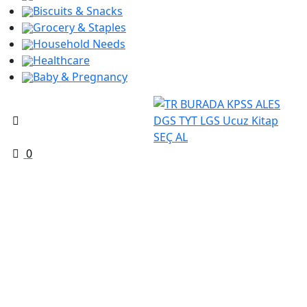
Biscuits & Snacks
Grocery & Staples
Household Needs
Healthcare
Baby & Pregnancy
0