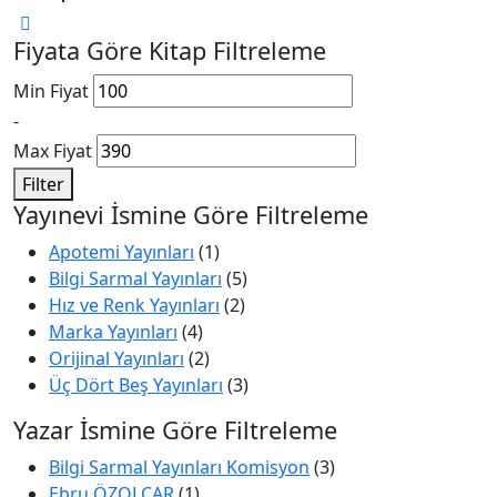
Fiyata Göre Kitap Filtreleme
Min Fiyat
-
Max Fiyat
Filter
Yayınevi İsmine Göre Filtreleme
Apotemi Yayınları
(1)
Bilgi Sarmal Yayınları
(5)
Hız ve Renk Yayınları
(2)
Marka Yayınları
(4)
Orijinal Yayınları
(2)
Üç Dört Beş Yayınları
(3)
Yazar İsmine Göre Filtreleme
Bilgi Sarmal Yayınları Komisyon
(3)
Ebru ÖZOLÇAR
(1)