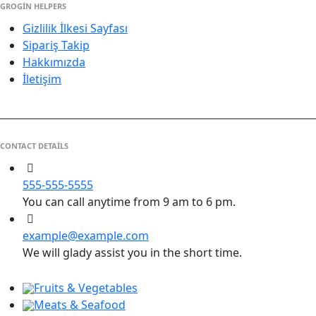
GROGIN HELPERS
Gizlilik İlkesi Sayfası
Sipariş Takip
Hakkımızda
İletişim
CONTACT DETAILS
555-555-5555
You can call anytime from 9 am to 6 pm.
example@example.com
We will glady assist you in the short time.
Fruits & Vegetables
Meats & Seafood